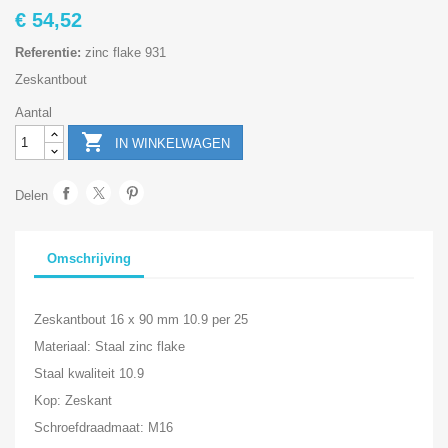
€ 54,52
Referentie:
zinc flake 931
Zeskantbout
Aantal

IN WINKELWAGEN
Delen
Omschrijving
Zeskantbout 16 x 90 mm 10.9 per 25
Materiaal: Staal zinc flake
Staal kwaliteit 10.9
Kop: Zeskant
Schroefdraadmaat: M16