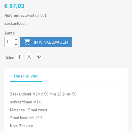
€ 67,03
Referentie:
zwart din931
Zeskantbout
Aantal

IN WINKELWAGEN
Delen
Omschrijving
Zeskantbout M14 x 50 mm 12.9 per 50
schroefdraad M14
Materiaal: Staal zwart
Staal kwaliteit 12.9
Kop: Zeskant