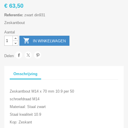
€ 63,50
Referentie:
zwart din931
Zeskantbout
Aantal

IN WINKELWAGEN
Delen
Omschrijving
Zeskantbout M14 x 70 mm 10.9 per 50
schroefdraad M14
Materiaal: Staal zwart
Staal kwaliteit 10.9
Kop: Zeskant