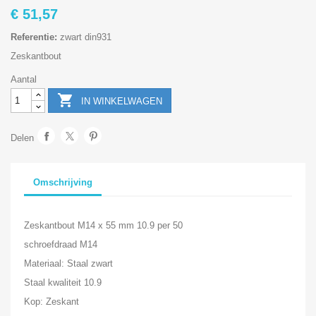
€ 51,57
Referentie:
zwart din931
Zeskantbout
Aantal

IN WINKELWAGEN
Delen
Omschrijving
Zeskantbout M14 x 55 mm 10.9 per 50
schroefdraad M14
Materiaal: Staal zwart
Staal kwaliteit 10.9
Kop: Zeskant