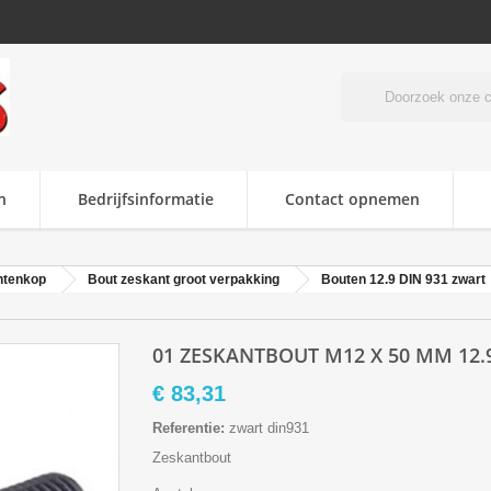
n
Bedrijfsinformatie
Contact opnemen
ntenkop
Bout zeskant groot verpakking
Bouten 12.9 DIN 931 zwart
01 ZESKANTBOUT M12 X 50 MM 12.9
€ 83,31
Referentie:
zwart din931
Zeskantbout