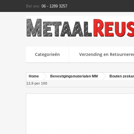
Bel ons:
06 - 1289 3257
Categorieën
Verzending en Retournere
Home
Bevestigingsmaterialen MM
Bouten zeska
12.9 per 100