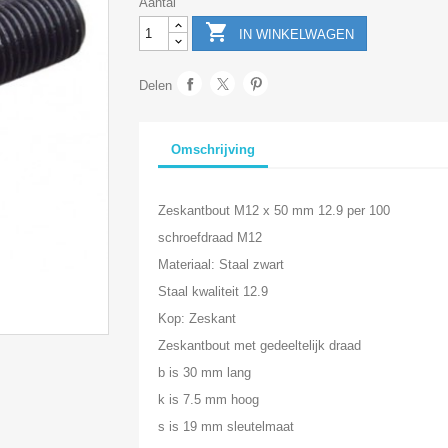
Aantal

IN WINKELWAGEN
Delen
Omschrijving
Zeskantbout M12 x 50 mm 12.9 per 100
schroefdraad M12
Materiaal: Staal zwart
Staal kwaliteit 12.9
Kop: Zeskant
Zeskantbout met gedeeltelijk draad
b is 30 mm lang
k is 7.5 mm hoog
s is 19 mm sleutelmaat