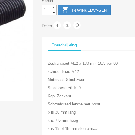
Aantal

IN WINKELWAGEN
Delen
Omschrijving
Zeskantbout M12 x 130 mm 10.9 per 50
schroefdraad M12
Materiaal: Staal zwart
Staal kwaliteit 10.9
Kop: Zeskant
Schroefdraad lengte met borst
b is 30 mm lang
k is 7.5 mm hoog
s is 19 of 18 mm sleutelmaat