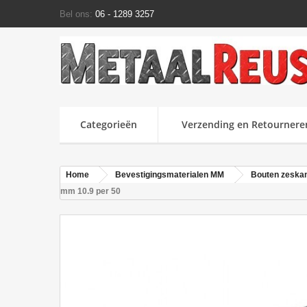
Bel ons:
06 - 1289 3257
Categorieën
Verzending en Retournere
Home
Bevestigingsmaterialen MM
Bouten zeska
mm 10.9 per 50