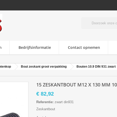
n
Bedrijfsinformatie
Contact opnemen
ntenkop
Bout zeskant groot verpakking
Bouten 10.9 DIN 931 zwart
15 ZESKANTBOUT M12 X 130 MM 10.
€ 82,92
Referentie:
zwart din931
Zeskantbout