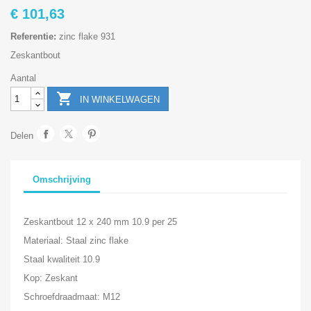
€ 101,63
Referentie:
zinc flake 931
Zeskantbout
Aantal

IN WINKELWAGEN
Delen
Omschrijving
Zeskantbout 12 x 240 mm 10.9 per 25
Materiaal: Staal zinc flake
Staal kwaliteit 10.9
Kop: Zeskant
Schroefdraadmaat: M12