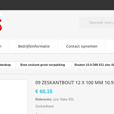
n
Bedrijfsinformatie
Contact opnemen
ntenkop
Bout zeskant groot verpakking
Bouten 10.9 DIN 931 zinc f
09 ZESKANTBOUT 12 X 100 MM 10.9
€ 60,15
Referentie:
zinc flake 931
Zeskantbout