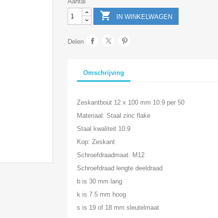
Aantal

IN WINKELWAGEN
Delen
Omschrijving
Zeskantbout 12 x 100 mm 10.9 per 50
Materiaal: Staal zinc flake
Staal kwaliteit 10.9
Kop: Zeskant
Schroefdraadmaat: M12
Schroefdraad lengte deeldraad
b is 30 mm lang
k is 7.5 mm hoog
s is 19 of 18 mm sleutelmaat