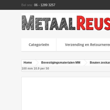
Bel ons:
06 - 1289 3257
Categorieën
Verzending en Retournere
Home
Bevestigingsmaterialen MM
Bouten zeska
100 mm 10.9 per 50