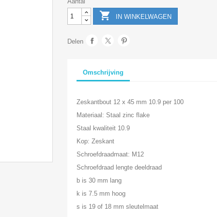
Aantal

IN WINKELWAGEN
Delen
Omschrijving
Zeskantbout 12 x 45 mm 10.9 per 100
Materiaal: Staal zinc flake
Staal kwaliteit 10.9
Kop: Zeskant
Schroefdraadmaat: M12
Schroefdraad lengte deeldraad
b is 30 mm lang
k is 7.5 mm hoog
s is 19 of 18 mm sleutelmaat