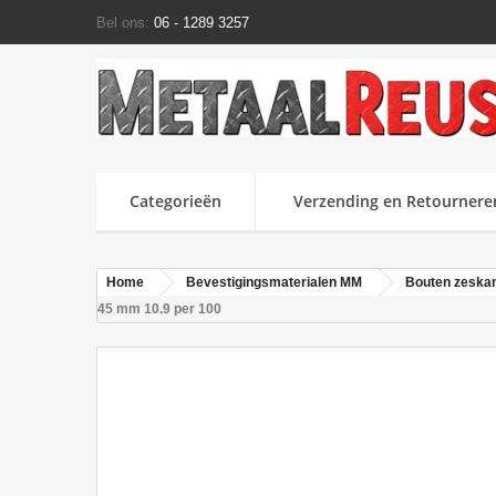
Bel ons:
06 - 1289 3257
Categorieën
Verzending en Retournere
Home
Bevestigingsmaterialen MM
Bouten zeska
45 mm 10.9 per 100