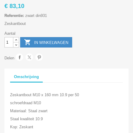
€ 83,10
Referentie:
zwart din931
Zeskantbout
Aantal

IN WINKELWAGEN
Delen
Omschrijving
Zeskantbout M10 x 160 mm 10.9 per 50
schroefdraad M10
Materiaal: Staal zwart
Staal kwaliteit 10.9
Kop: Zeskant