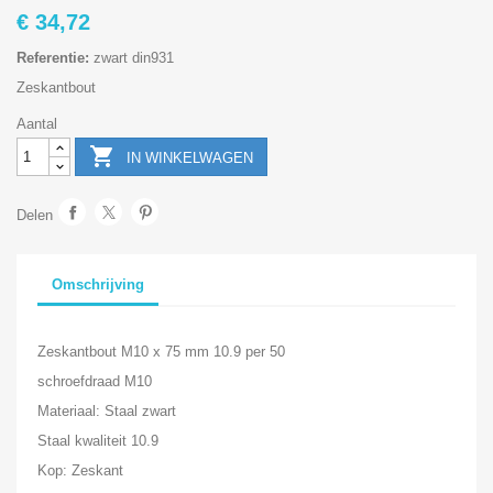
€ 34,72
Referentie:
zwart din931
Zeskantbout
Aantal

IN WINKELWAGEN
Delen
Omschrijving
Zeskantbout M10 x 75 mm 10.9 per 50
schroefdraad M10
Materiaal: Staal zwart
Staal kwaliteit 10.9
Kop: Zeskant