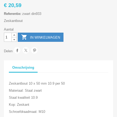
€ 20,59
Referentie:
zwart din933
Zeskantbout
Aantal

IN WINKELWAGEN
Delen
Omschrijving
Zeskantbout 10 x 50 mm 10.9 per 50
Materiaal: Staal zwart
Staal kwaliteit 10.9
Kop: Zeskant
Schroefdraadmaat: M10