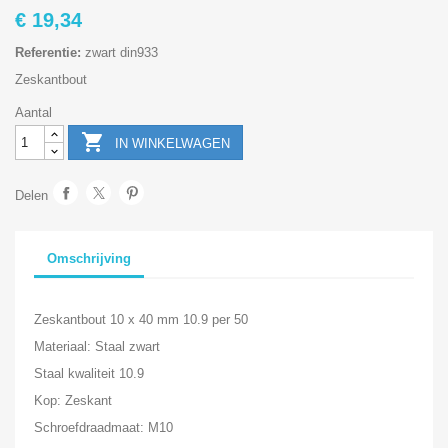
€ 19,34
Referentie:
zwart din933
Zeskantbout
Aantal

IN WINKELWAGEN
Delen
Omschrijving
Zeskantbout 10 x 40 mm 10.9 per 50
Materiaal: Staal zwart
Staal kwaliteit 10.9
Kop: Zeskant
Schroefdraadmaat: M10