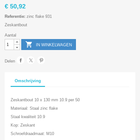
€ 50,92
Referentie:
zinc flake 931
Zeskantbout
Aantal

IN WINKELWAGEN
Delen
Omschrijving
Zeskantbout 10 x 130 mm 10.9 per 50
Materiaal: Staal zinc flake
Staal kwaliteit 10.9
Kop: Zeskant
Schroefdraadmaat: M10