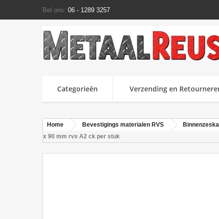
Bel ons:
06 - 1289 3257
Categorieën
Verzending en Retournere
Home
Bevestigings materialen RVS
Binnenzeska
x 90 mm rvs A2 ck per stuk