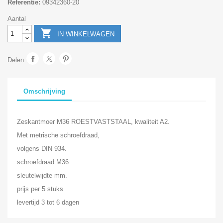
Referentie:
09342360-20
Aantal

IN WINKELWAGEN
Delen
Omschrijving
Zeskantmoer M36 ROESTVASTSTAAL, kwaliteit A2.
Met metrische schroefdraad,
volgens DIN 934.
schroefdraad M36
sleutelwijdte mm.
prijs per 5 stuks
levertijd 3 tot 6 dagen