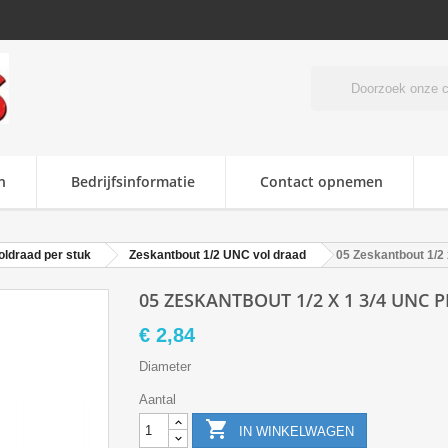
n
Bedrijfsinformatie
Contact opnemen
oldraad per stuk
Zeskantbout 1/2 UNC vol draad
05 Zeskantbout 1/2 
05 ZESKANTBOUT 1/2 X 1 3/4 UNC 
€ 2,84
Diameter
Aantal

IN WINKELWAGEN