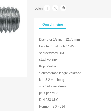
Delen
Omschrijving
Diameter 1/2 inch 12.70 mm
Lengte: 1 3/4 inch 44.45 mm
schroefdraad UNC
staal verzinkt
Kop: Zeskant
Schroefdraad lengte voldraad
k is 8.2 mm hoog
s is 3/4 sleutelmaat
prijs per stuk
DIN 933 UNC
Normen ISO 4014