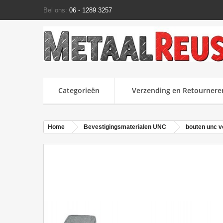
Bel ons:
06 - 1289 3257
Categorieën
Verzending en Retournere
Home
Bevestigingsmaterialen UNC
bouten unc v