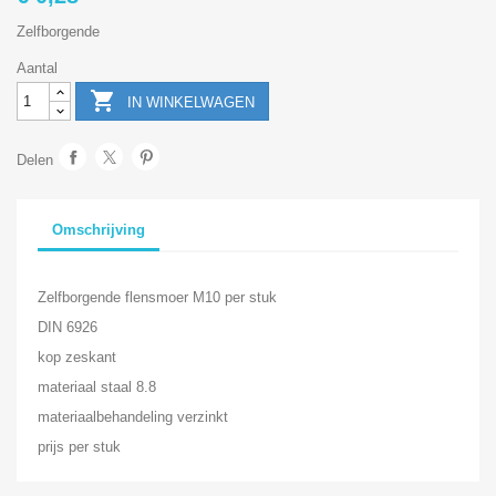
Zelfborgende
Aantal

IN WINKELWAGEN
Delen
Omschrijving
Zelfborgende flensmoer M10 per stuk
DIN 6926
kop zeskant
materiaal staal 8.8
materiaalbehandeling verzinkt
prijs per stuk