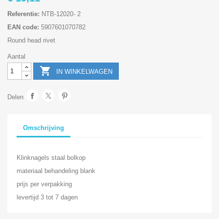
Referentie:
NTB-12020- 2
EAN code:
5907601070782
Round head rivet
Aantal

IN WINKELWAGEN
Delen
Omschrijving
Klinknagels staal bolkop
materiaal behandeling blank
prijs per verpakking
levertijd 3 tot 7 dagen