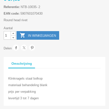
Referentie:
NTB-10035- 2
EAN code:
5907601070430
Round head rivet
Aantal

IN WINKELWAGEN
Delen
Omschrijving
Klinknagels staal bolkop
materiaal behandeling blank
prijs per verpakking
levertijd 3 tot 7 dagen