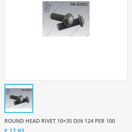
ROUND HEAD RIVET 10×35 DIN 124 PER 100
€ 17,93