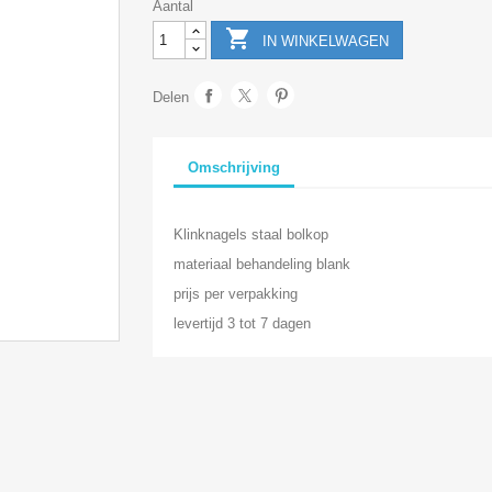
Aantal

IN WINKELWAGEN
Delen
Omschrijving
Klinknagels staal bolkop
materiaal behandeling blank
prijs per verpakking
levertijd 3 tot 7 dagen