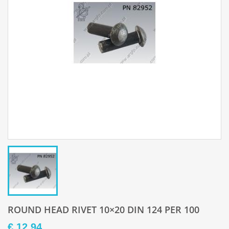
ROUND HEAD RIVET 10×20 DIN 124 PER 100
€ 12,94