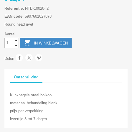
Referentie:
NTB-10020- 2
EAN code:
5907601027878
Round head rivet
Aantal

IN WINKELWAGEN
Delen
Omschrijving
Klinknagels staal bolkop
materiaal behandeling blank
prijs per verpakking
levertijd 3 tot 7 dagen