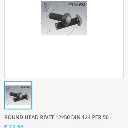
ROUND HEAD RIVET 12×50 DIN 124 PER 50
€ 17,55