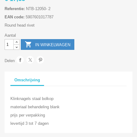
Referentie:
NTB-12050- 2
EAN code:
5907601017787
Round head rivet
Aantal

IN WINKELWAGEN
Delen
Omschrijving
Klinknagels staal bolkop
materiaal behandeling blank
prijs per verpakking
levertijd 3 tot 7 dagen