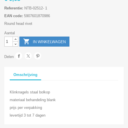
Referentie:
NTB-02512- 1
EAN code:
5907601870986
Round head rivet
Aantal

IN WINKELWAGEN
Delen
Omschrijving
Klinknagels staal bolkop
materiaal behandeling blank
prijs per verpakking
levertijd 3 tot 7 dagen