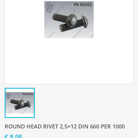
ROUND HEAD RIVET 2,5×12 DIN 660 PER 1000
€ 9,08