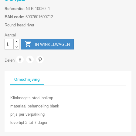
Referentie:
NTB-10080- 1
EAN code:
5907601600712
Round head rivet
Aantal

IN WINKELWAGEN
Delen
Omschrijving
Klinknagels staal bolkop
materiaal behandeling blank
prijs per verpakking
levertijd 3 tot 7 dagen