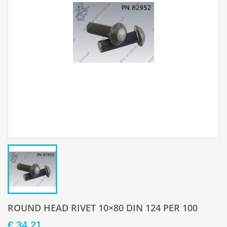
ROUND HEAD RIVET 10×80 DIN 124 PER 100
€ 34,21