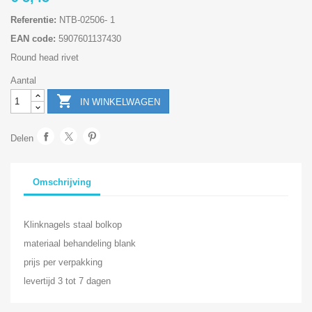
Referentie:
NTB-02506- 1
EAN code:
5907601137430
Round head rivet
Aantal

IN WINKELWAGEN
Delen
Omschrijving
Klinknagels staal bolkop
materiaal behandeling blank
prijs per verpakking
levertijd 3 tot 7 dagen