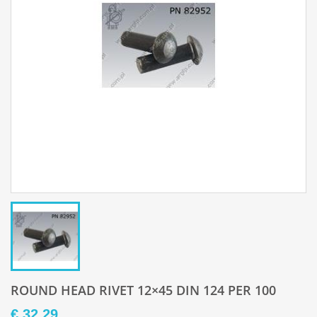
ROUND HEAD RIVET 12×45 DIN 124 PER 100
€ 32,29