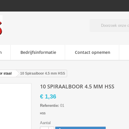
n
Bedrijfsinformatie
Contact opnemen
r staal
10 Spiraalboor 4.5 mm HSS
10 SPIRAALBOOR 4.5 MM HSS
€ 1,36
Referentie:
01
HSS
Aantal