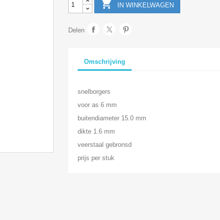

IN WINKELWAGEN
Delen
Omschrijving
snelborgers
voor as 6 mm
buitendiameter 15.0 mm
dikte 1.6 mm
veerstaal gebronsd
prijs per stuk