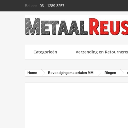
Bel ons:
06 - 1289 3257
Categorieën
Verzending en Retournere
Home
Bevestigingsmaterialen MM
Ringen