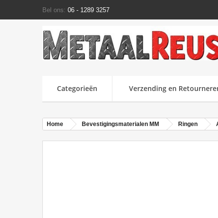
Bel ons:
06 - 1289 3257
Categorieën
Verzending en Retournere
Home
Bevestigingsmaterialen MM
Ringen