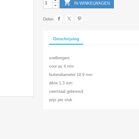

IN WINKELWAGEN
Delen
Omschrijving
snelborgers
voor as 4 mm
buitendiameter 10.9 mm
dikte 1.3 mm
veerstaal gebronsd
prijs per stuk