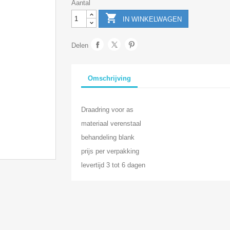
Aantal

IN WINKELWAGEN
Delen
Omschrijving
Draadring voor as
materiaal verenstaal
behandeling blank
prijs per verpakking
levertijd 3 tot 6 dagen