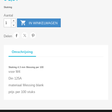
Sluitring
Aantal

IN WINKELWAGEN
Delen
Omschrijving
Sluitring 4.3 mm Messing per 100
voor M4
Din 125A
materiaal Messing blank
prijs per 100 stuks