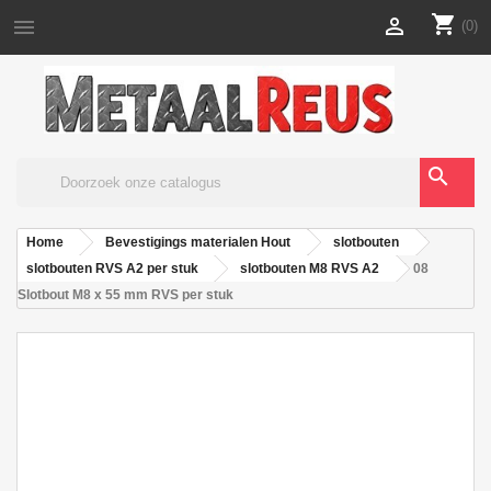
shopping_cart


(0)
search
Home
Bevestigings materialen Hout
slotbouten
slotbouten RVS A2 per stuk
slotbouten M8 RVS A2
08
Slotbout M8 x 55 mm RVS per stuk