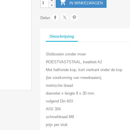

IN WINKELWAGEN
Delen
Omschrijving
Slotbouten zonder moer
ROESTVASTSTAAL, kwaliteit A2
Met halfronde kop, kort vierkant onder de kop
(ter voorkoming van meedraaien),
metrische draad
diameter x lengte 8 x 30 mm.
volgend Din 603
AISI 304
schroefdraad M8
prijs per stuk