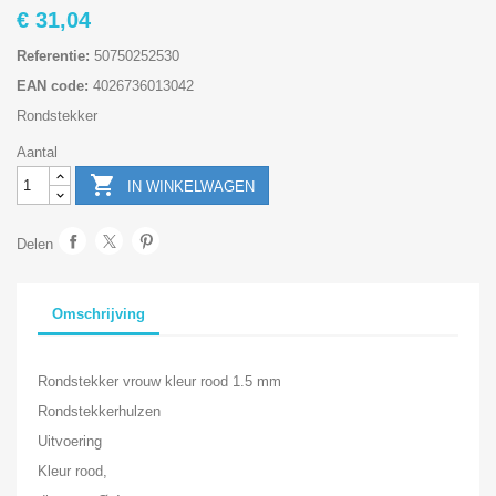
€ 31,04
Referentie:
50750252530
EAN code:
4026736013042
Rondstekker
Aantal

IN WINKELWAGEN
Delen
Omschrijving
Rondstekker vrouw kleur rood 1.5 mm
Rondstekkerhulzen
Uitvoering
Kleur rood,