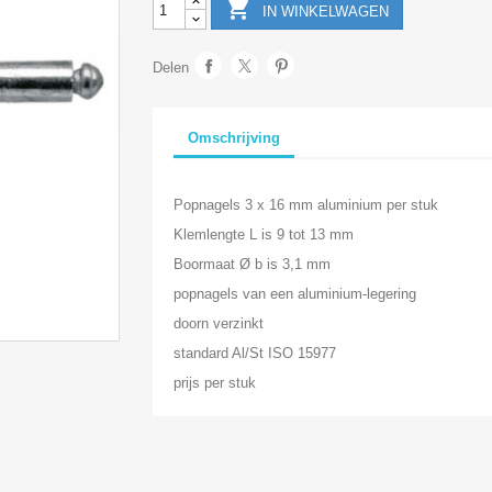

IN WINKELWAGEN
Delen
Omschrijving
Popnagels 3 x 16 mm aluminium per stuk
Klemlengte L is 9 tot 13 mm
Boormaat Ø b is 3,1 mm
popnagels van een aluminium-legering
doorn verzinkt
standard Al/St ISO 15977
prijs per stuk