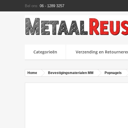
Bel ons:
06 - 1289 3257
Categorieën
Verzending en Retournere
Home
Bevestigingsmaterialen MM
Popnagels