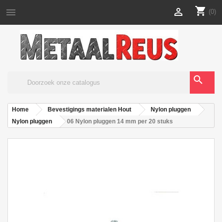
shopping_cart


(0)
search
Home
Bevestigings materialen Hout
Nylon pluggen
Nylon pluggen
06 Nylon pluggen 14 mm per 20 stuks