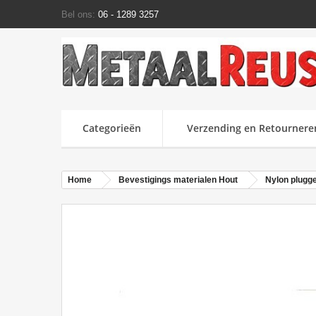
Bel ons:
06 - 1289 3257
Categorieën
Verzending en Retournere
Home
Bevestigings materialen Hout
Nylon plugg