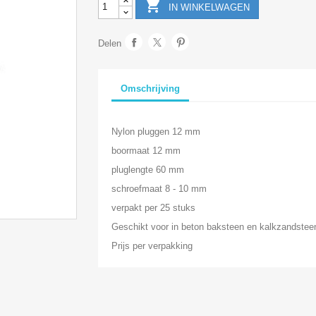

IN WINKELWAGEN
Delen
Omschrijving
Nylon pluggen 12 mm
boormaat 12 mm
pluglengte 60 mm
schroefmaat 8 - 10 mm
verpakt per 25 stuks
Geschikt voor in beton baksteen en kalkzandstee
Prijs per verpakking