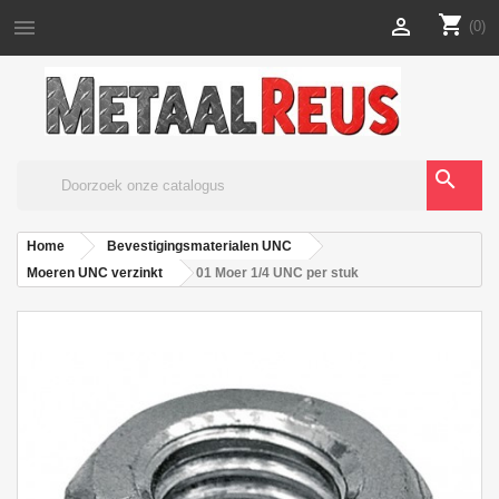
shopping_cart


(0)
search
Home
Bevestigingsmaterialen UNC
Moeren UNC verzinkt
01 Moer 1/4 UNC per stuk