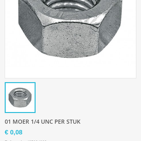
01 MOER 1/4 UNC PER STUK
€ 0,08