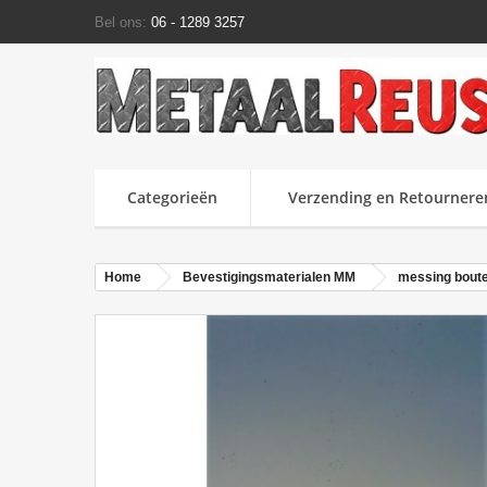
Bel ons:
06 - 1289 3257
Categorieën
Verzending en Retournere
Home
Bevestigingsmaterialen MM
messing bout