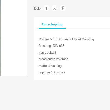
Delen
Omschrijving
Bouten M8 x 35 mm voldraad Messing
Messing, DIN 933
kop zeskant
draadlengte voldraad
matte uitvoering
prijs per 100 stuks