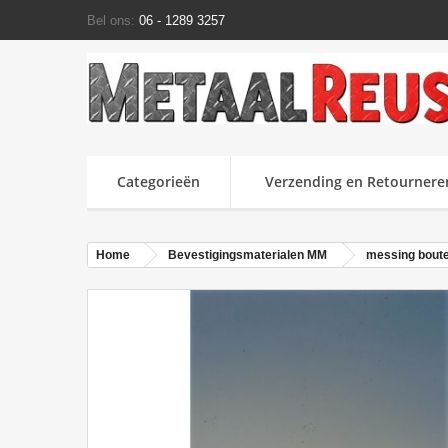
Bel ons:
06 - 1289 3257
Categorieën
Verzending en Retournere
Home
Bevestigingsmaterialen MM
messing bout