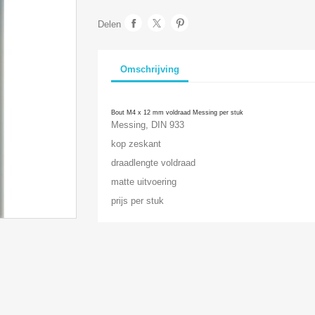
Delen
Omschrijving
Bout M4 x 12 mm voldraad Messing per stuk
Messing, DIN 933
kop zeskant
draadlengte voldraad
matte uitvoering
prijs per stuk