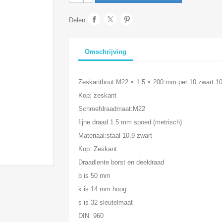
Delen
Omschrijving
Zeskantbout M22 × 1.5 × 200 mm per 10 zwart 10
Kop: zeskant
Schroefdraadmaat:M22
fijne draad 1.5 mm spoed (metrisch)
Materiaal:staal 10.9 zwart
Kop: Zeskant
Draadlente borst en deeldraad
b is 50 mm
k is 14 mm hoog
s is 32 sleutelmaat
DIN: 960