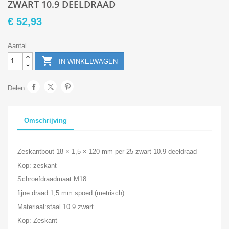
ZWART 10.9 DEELDRAAD
€ 52,93
Aantal

IN WINKELWAGEN
Delen
Omschrijving
Zeskantbout 18 × 1,5 × 120 mm per 25 zwart 10.9 deeldraad
Kop: zeskant
Schroefdraadmaat:M18
fijne draad 1,5 mm spoed (metrisch)
Materiaal:staal 10.9 zwart
Kop: Zeskant