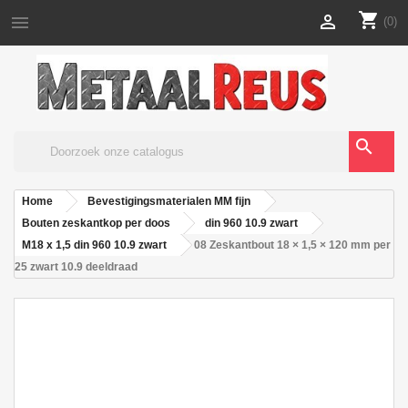
shopping_cart


(0)
search
Home
Bevestigingsmaterialen MM fijn
Bouten zeskantkop per doos
din 960 10.9 zwart
M18 x 1,5 din 960 10.9 zwart
08 Zeskantbout 18 × 1,5 × 120 mm per
25 zwart 10.9 deeldraad