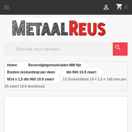
shopping_cart


(0)
search
Home
Bevestigingsmaterialen MM fijn
Bouten zeskantkop per doos
din 960 10.9 zwart
M14 x 1,5 din 960 10.9 zwart
12 Zeskantbout 14 × 1.5 × 140 mm per
25 zwart 10.9 deeldraad