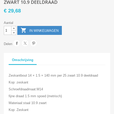
ZWART 10.9 DEELDRAAD
€ 29,68
Aantal

IN WINKELWAGEN
Delen
Omschrijving
Zeskantbout 14 × 1.5 × 140 mm per 25 zwart 10.9 deeldraad
Kop: zeskant
Schroefdraadmaat:M14
fijne draad 1.5 mm spoed (metrisch)
Materiaal:staal 10.9 zwart
Kop: Zeskant