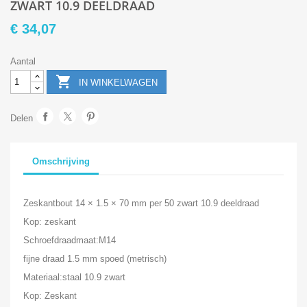
ZWART 10.9 DEELDRAAD
€ 34,07
Aantal

IN WINKELWAGEN
Delen
Omschrijving
Zeskantbout 14 × 1.5 × 70 mm per 50 zwart 10.9 deeldraad
Kop: zeskant
Schroefdraadmaat:M14
fijne draad 1.5 mm spoed (metrisch)
Materiaal:staal 10.9 zwart
Kop: Zeskant