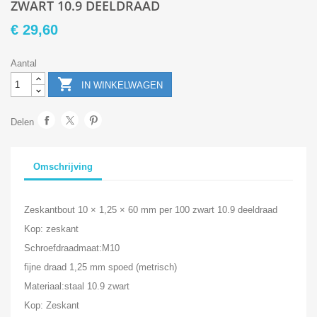
ZWART 10.9 DEELDRAAD
€ 29,60
Aantal

IN WINKELWAGEN
Delen
Omschrijving
Zeskantbout 10 × 1,25 × 60 mm per 100 zwart 10.9 deeldraad
Kop: zeskant
Schroefdraadmaat:M10
fijne draad 1,25 mm spoed (metrisch)
Materiaal:staal 10.9 zwart
Kop: Zeskant