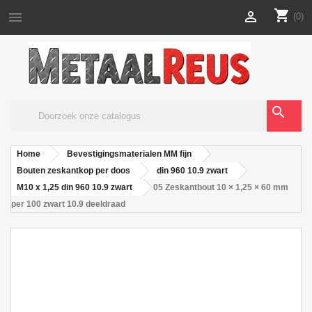
shopping_cart


(0)
search
Home
Bevestigingsmaterialen MM fijn
Bouten zeskantkop per doos
din 960 10.9 zwart
M10 x 1,25 din 960 10.9 zwart
05 Zeskantbout 10 × 1,25 × 60 mm
per 100 zwart 10.9 deeldraad