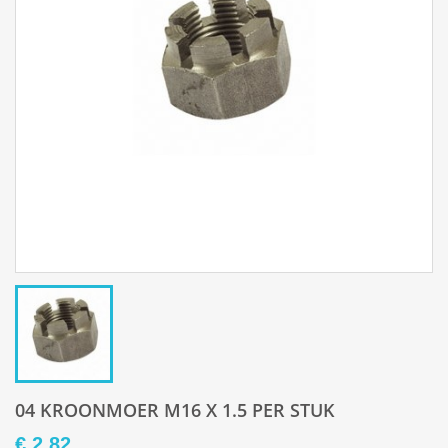
04 KROONMOER M16 X 1.5 PER STUK
€ 2,82