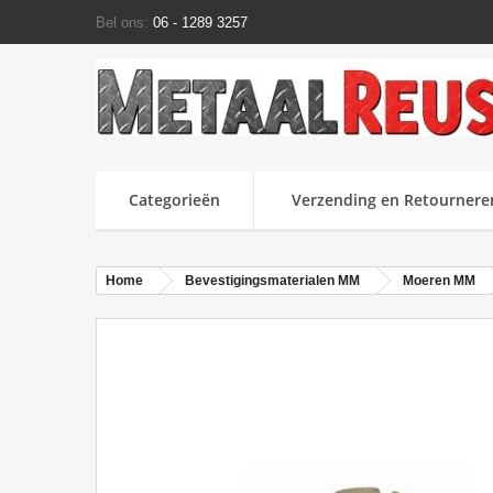
Bel ons:
06 - 1289 3257
Categorieën
Verzending en Retournere
Home
Bevestigingsmaterialen MM
Moeren MM