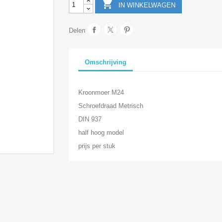

IN WINKELWAGEN
Delen
Omschrijving
Kroonmoer M24
Schroefdraad Metrisch
DIN 937
half hoog model
prijs per stuk