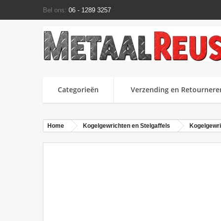
Bel ons:
06 - 1289 3257
Categorieën
Verzending en Retournere
Home
Kogelgewrichten en Stelgaffels
Kogelgewri