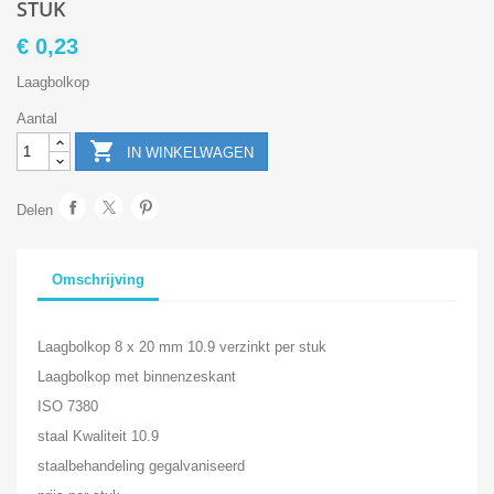
STUK
€ 0,23
Laagbolkop
Aantal

IN WINKELWAGEN
Delen
Omschrijving
Laagbolkop 8 x 20 mm 10.9 verzinkt per stuk
Laagbolkop met binnenzeskant
ISO 7380
staal Kwaliteit 10.9
staalbehandeling gegalvaniseerd